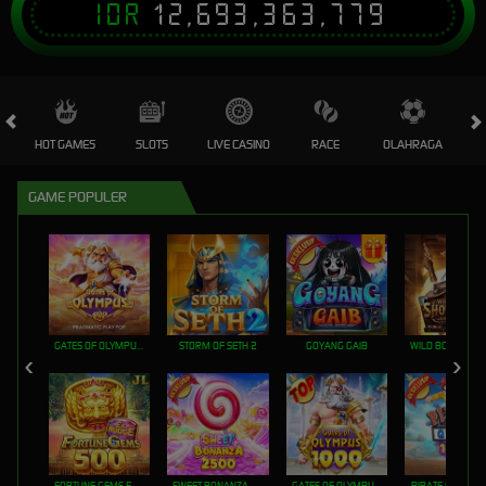
IDR
12,693,363,779
HOT GAMES
SLOTS
LIVE CASINO
RACE
OLAHRAGA
CRA
GAME POPULER
GATES OF OLYMPUS POP
STORM OF SETH 2
GOYANG GAIB
FORTUNE GEMS 500
SWEET BONANZA 2500
GATES OF OLYMPUS 1000
PIRATE QUEST 1