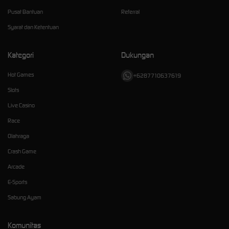
Pusat Bantuan
Referral
Syarat dan Ketentuan
Kategori
Dukungan
Hot Games
+6287710637619
Slots
Live Casino
Race
Olahraga
Crash Game
Arcade
E-Sports
Sabung Ayam
Komunitas