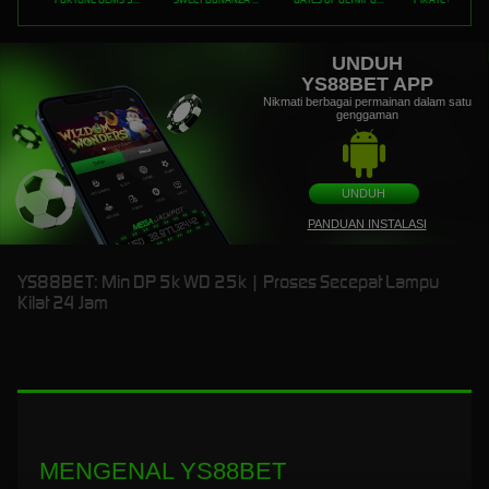
UNDUH
YS88BET APP
Nikmati berbagai permainan dalam satu
genggaman
UNDUH
PANDUAN INSTALASI
YS88BET: Min DP 5k WD 25k | Proses Secepat Lampu
Kilat 24 Jam
MENGENAL YS88BET