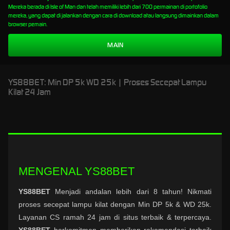
Mereka berada di Isle of Man dan telah memiliki lebih dari 700 permainan di portofolio
mereka, yang dapat di jalankan dengan cara di download atau langsung dimainkan dalam
browser pemain.
MAIN
YS88BET: Min DP 5k WD 25k | Proses Secepat Lampu
Kilat 24 Jam
MENGENAL YS88BET
YS88BET
Menjadi andalan lebih dari 8 tahun! Nikmati
proses secepat lampu kilat dengan Min DP 5k & WD 25k.
Layanan CS ramah 24 jam di situs terbaik & terpercaya.