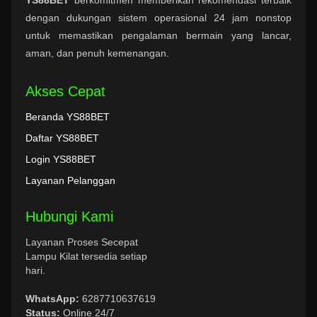
YS88BET
berkomitmen memberikan rekomendasi terbaik
dengan dukungan sistem operasional 24 jam nonstop
untuk memastikan pengalaman bermain yang lancar,
aman, dan penuh kemenangan.
Akses Cepat
Beranda YS88BET
Daftar YS88BET
Login YS88BET
Layanan Pelanggan
Hubungi Kami
Layanan Proses Secepat
Lampu Kilat tersedia setiap
hari.
WhatsApp:
6287710637619
Status:
Online 24/7