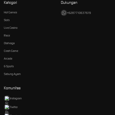
Kategori
Dukungan
Hot Games
+6287710637619
Slots
Live Casino
Race
Olahraga
Crash Game
Arcade
E-Sports
Sabung Ayam
Komunitas
Instagram
Twitter