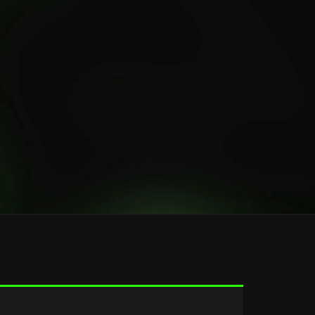
Pindai kod
untuk Un
Android 