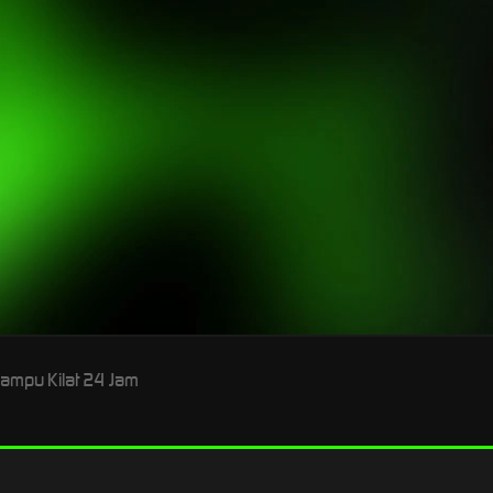
ampu Kilat 24 Jam