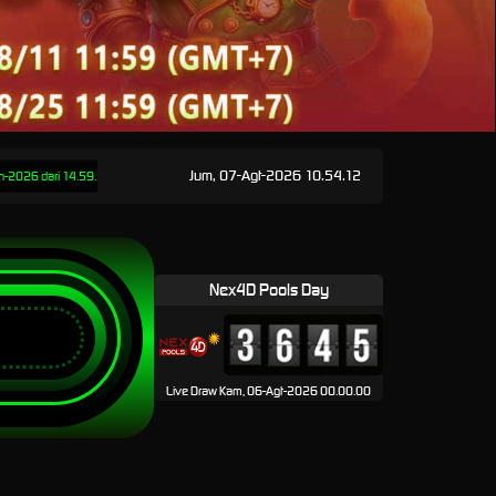
Jum, 07-Agt-2026 10.54.12
dari 14.59.59 sampai 30-Sep-2026 14.59.59. Selama waktu ini, PP Virtual Sports permainan tid
Nex4D Pools Day
Live Draw Kam, 06-Agt-2026 00.00.00