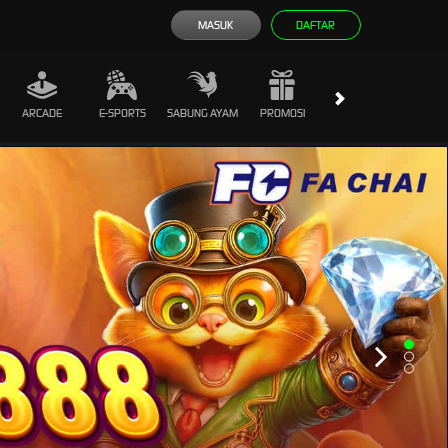
MASUK
DAFTAR
ARCADE
E-SPORTS
SABUNG AYAM
PROMOSI