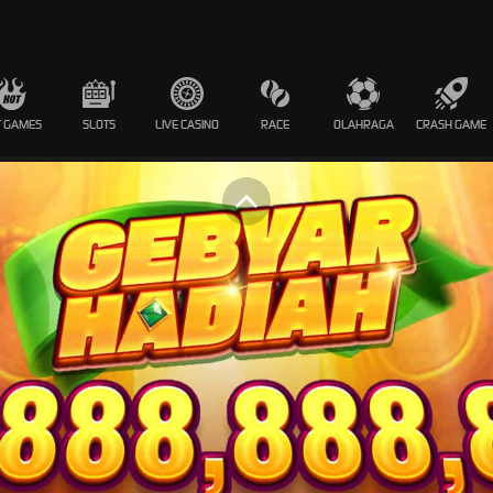
T GAMES
SLOTS
LIVE CASINO
RACE
OLAHRAGA
CRASH GAME