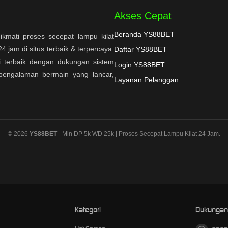
Akses Cepat
Beranda YS88BET
ikmati proses secepat lampu kilat
am di situs terbaik & terpercaya.
Daftar YS88BET
terbaik dengan dukungan sistem
Login YS88BET
pengalaman bermain yang lancar,
Layanan Pelanggan
© 2026
YS88BET
- Min DP 5k WD 25k | Proses Secepat Lampu Kilat 24 Jam.
Kategori
Dukungan