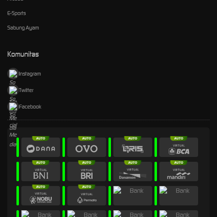
E-Sports
Sabung Ayam
Komunitas
Instagram
Twitter
Facebook