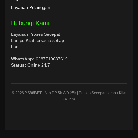
Layanan Pelanggan
Hubungi Kami
Layanan Proses Secepat
Lampu Kilat tersedia setiap
hari.
WhatsApp:
6287710637619
Status:
Online 24/7
© 2026
YS88BET
- Min DP 5k WD 25k | Proses Secepat Lampu Kilat
24 Jam.