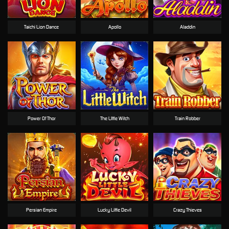
Taichi Lion Dance
Apollo
Aladdin
Power Of Thor
The LIttle Witch
Train Robber
Persian Empire
Lucky Little Devil
Crazy Thieves