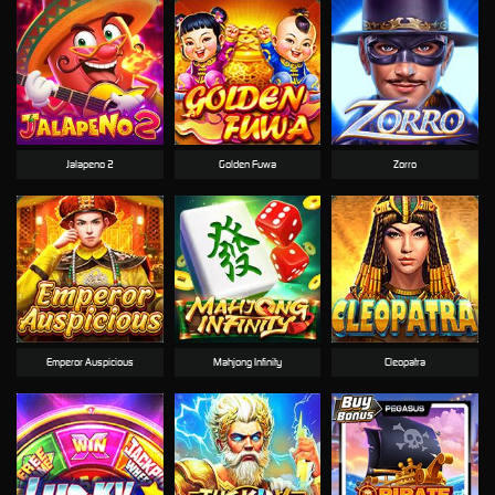
Jalapeno 2
Golden Fuwa
Zorro
Emperor Auspicious
Mahjong Infinity
Cleopatra