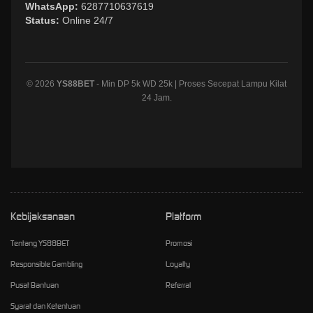
WhatsApp:
6287710637619
Status:
Online 24/7
© 2026
YS88BET
- Min DP 5k WD 25k | Proses Secepat Lampu Kilat
24 Jam.
Kebijaksanaan
Platform
Tentang YS88BET
Promosi
Responsible Gambling
Loyalty
Pusat Bantuan
Referral
Syarat dan Ketentuan