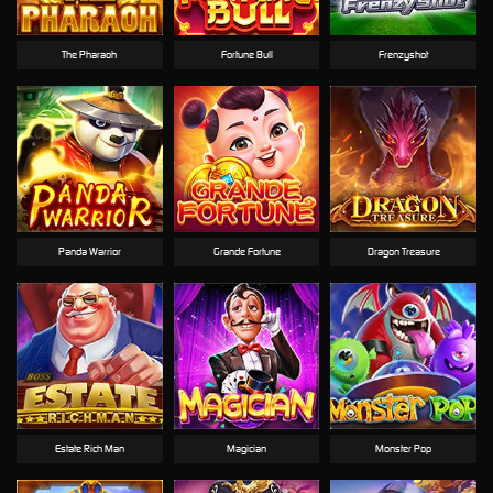
The Pharaoh
Fortune Bull
Frenzyshot
Panda Warrior
Grande Fortune
Dragon Treasure
Estate Rich Man
Magician
Monster Pop