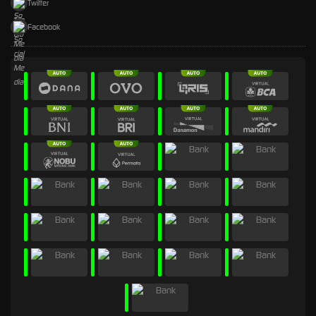
Twitter
Facebook