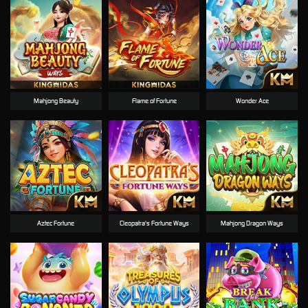
Mahjong Beauty
Flame of Fortune
Wonder Ace
Aztec Fortune
Cleopatra's Fortune Ways
Mahjong Dragon Ways