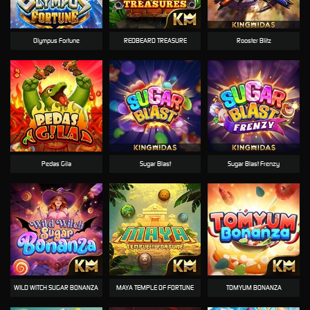
Olympus Fortune
REDBEARD TREASURE
Rooster Blitz
Pedas Gila
Sugar Blast
Sugar Blast Frenzy
WILD WITCH SUGAR BONANZA
MAYA TEMPLE OF FORTUNE
TOMYUM BONANZA