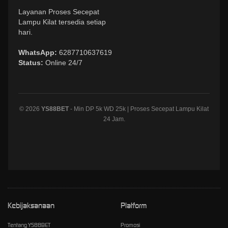
Layanan Proses Secepat
Lampu Kilat tersedia setiap
hari.
WhatsApp:
6287710637619
Status:
Online 24/7
© 2026
YS88BET
- Min DP 5k WD 25k | Proses Secepat Lampu Kilat
24 Jam.
Kebijaksanaan
Platform
Tentang YS88BET
Promosi