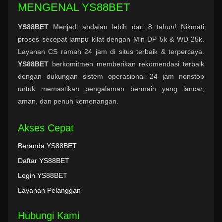
MENGENAL YS88BET
YS88BET
Menjadi andalan lebih dari 8 tahun! Nikmati
proses secepat lampu kilat dengan Min DP 5k & WD 25k.
Layanan CS ramah 24 jam di situs terbaik & terpercaya.
YS88BET
berkomitmen memberikan rekomendasi terbaik
dengan dukungan sistem operasional 24 jam nonstop
untuk memastikan pengalaman bermain yang lancar,
aman, dan penuh kemenangan.
Akses Cepat
Beranda YS88BET
Daftar YS88BET
Login YS88BET
Layanan Pelanggan
Hubungi Kami