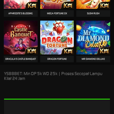
APHRODITE’S BLESSING
MEGA FORTUNE OX
SUSHI RUSH
DRACULA’S CASTLE BANQUET
DRAGON FORTUNE
MR DIAMOND DELUXE
YS88BET: Min DP 5k WD 25k | Proses Secepat Lampu
Kilat 24 Jam