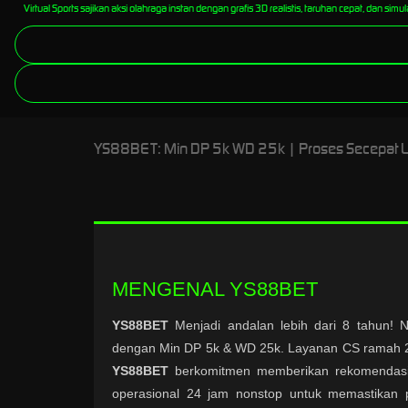
Virtual Sports sajikan aksi olahraga instan dengan grafis 3D realistis, taruhan cepat, dan simu
YS88BET: Min DP 5k WD 25k | Proses Secepat L
MENGENAL YS88BET
YS88BET
Menjadi andalan lebih dari 8 tahun! N
dengan Min DP 5k & WD 25k. Layanan CS ramah 24 
YS88BET
berkomitmen memberikan rekomendasi 
operasional 24 jam nonstop untuk memastikan 