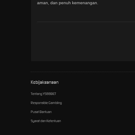
aman, dan penuh kemenangan.
Kebijaksanaan
Tentang YS88BET
Responsible Gambling
Pusat Bantuan
Syarat dan Ketentuan