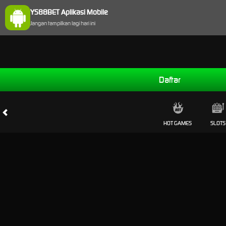
YS88BET Aplikasi Mobile
Jangan tampilkan lagi hari ini
Daftar
HOT GAMES
SLOTS