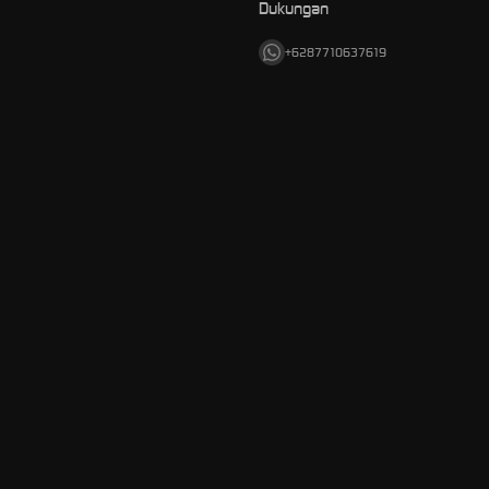
Dukungan
+6287710637619