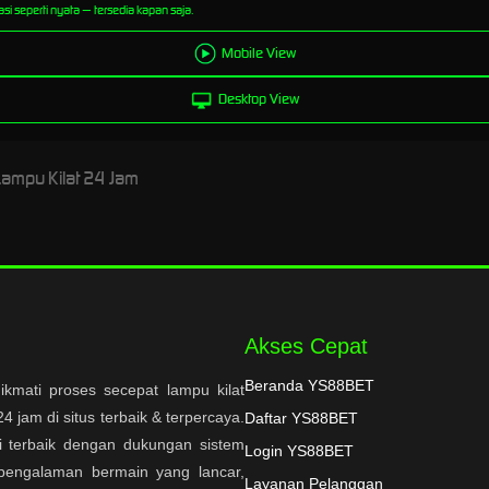
lasi seperti nyata — tersedia kapan saja.
Mobile View
Desktop View
ampu Kilat 24 Jam
Akses Cepat
Beranda YS88BET
ikmati proses secepat lampu kilat
jam di situs terbaik & terpercaya.
Daftar YS88BET
terbaik dengan dukungan sistem
Login YS88BET
pengalaman bermain yang lancar,
Layanan Pelanggan