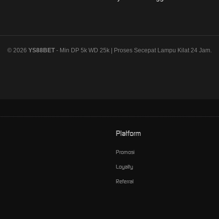
© 2026
YS88BET
- Min DP 5k WD 25k | Proses Secepat Lampu Kilat 24 Jam.
Platform
Promosi
Loyalty
Referral