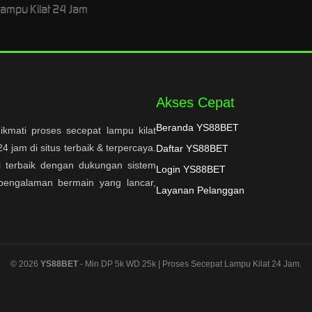
ampu Kilat 24 Jam
Akses Cepat
Beranda YS88BET
ikmati proses secepat lampu kilat
am di situs terbaik & terpercaya.
Daftar YS88BET
terbaik dengan dukungan sistem
Login YS88BET
pengalaman bermain yang lancar,
Layanan Pelanggan
© 2026
YS88BET
- Min DP 5k WD 25k | Proses Secepat Lampu Kilat 24 Jam.