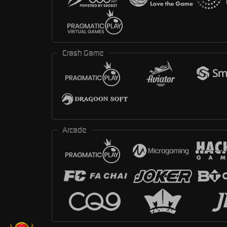
Crash Game
Arcade