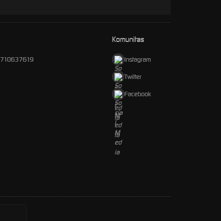
Komunitas
710637619
Instagram
Twitter
Facebook