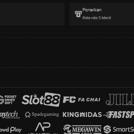
Penarikan
Rata-rata 5 Menit