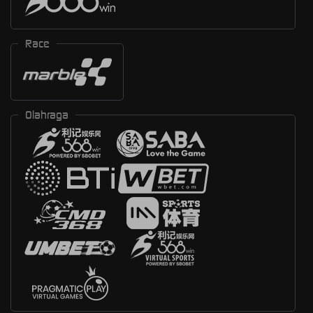
Race
Olahraga