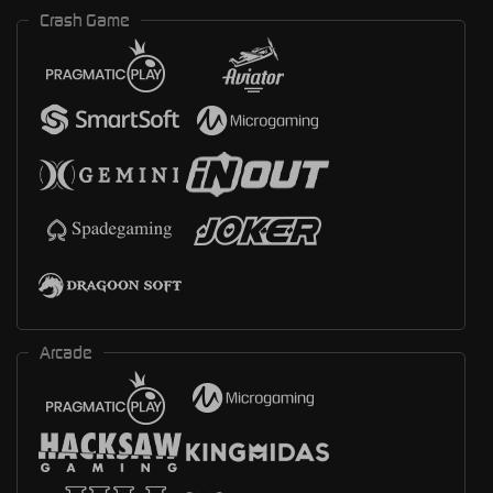
Crash Game
Arcade