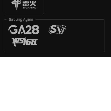
Sabung Ayam