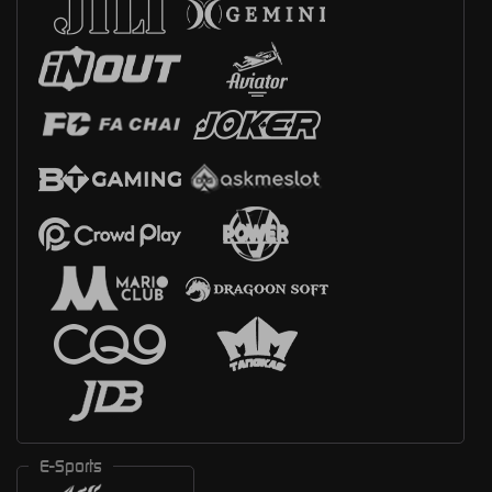
E-Sports