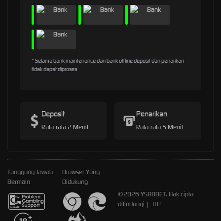
* Selama bank maintenance dan bank offline deposit dan penarikan
tidak dapat diproses
Deposit
Penarikan
Rata-rata 2 Menit
Rata-rata 5 Menit
Tanggung Jawab
Browser Yang
Bermain
Didukung
©2026 YS88BET. Hak cipta
dilindungi | 18+