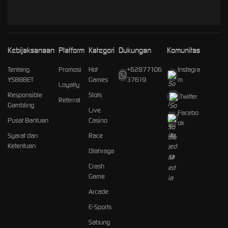
Kebijaksanaan
Platform
Kategori
Dukungan
Komunitas
Tentang
Promosi
Hot
+62877106
Instagra
YS88BET
Games
37619
m
Loyalty
Responsible
Slots
Twitter
Referral
Gambling
Live
Facebo
Pusat Bantuan
Casino
ok
Syarat dan
Race
Ketentuan
Olahraga
Crash
Game
Arcade
E-Sports
Sabung