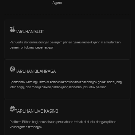
Ayam
TARUHAN SLOT
Penyedia slot online dengan beragam pilihan game menarik yang memudahkan
pemain untuk mencapai jackpot
TARUHAN OLAHRAGA
Sportsbook Gaming Platform Terbaik menawarkan lebih banyak game, odds yang
lebih tinggi, dan menyediakan pilihan yang lebih banyak untuk pemain.
TARUHAN LIVE KASINO
Platform Pilihan bagi perusahaan-perusahaan terbaik di dunia, dengan pilihan
variasi game terbanyak