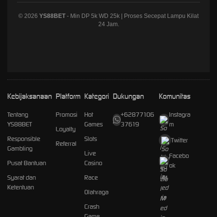
© 2026
YS88BET
- Min DP 5k WD 25k | Proses Secepat Lampu Kilat
24 Jam.
Kebijaksanaan
Platform
Kategori
Dukungan
Komunitas
Tentang
Promosi
Hot
+62877106
Instagra
YS88BET
Games
37619
m
Loyalty
Responsible
Slots
Twitter
Referral
Gambling
Live
Facebo
Pusat Bantuan
Casino
ok
Syarat dan
Race
Ketentuan
Olahraga
Crash
Game