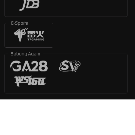
E-Sports
Sabung Ayam