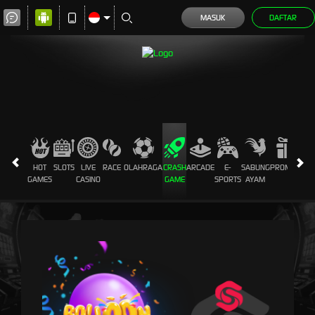
MASUK
DAFTAR
HOT
SLOTS
LIVE
RACE
OLAHRAGA
CRASH
ARCADE
E-
SABUNG
PROMOSI
GAMES
CASINO
GAME
SPORTS
AYAM