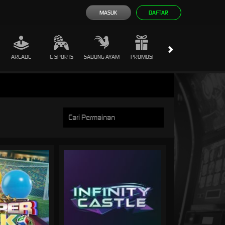
MASUK
DAFTAR
ARCADE
E-SPORTS
SABUNG AYAM
PROMOSI