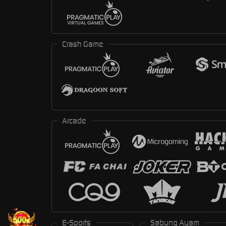
Crash Game
Arcade
E-Sports
Sabung Ayam