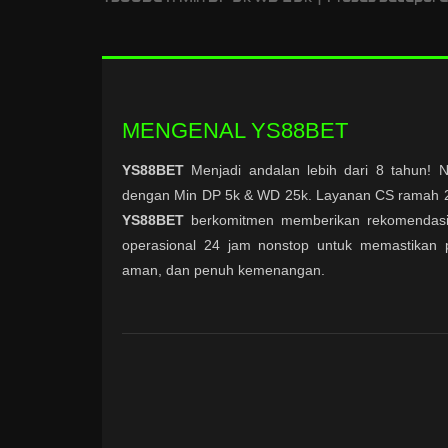
MENGENAL YS88BET
YS88BET
Menjadi andalan lebih dari 8 tahun! N
dengan Min DP 5k & WD 25k. Layanan CS ramah 24 j
YS88BET
berkomitmen memberikan rekomendasi 
operasional 24 jam nonstop untuk memastikan 
aman, dan penuh kemenangan.