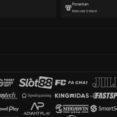
Penarikan
Rata-rata 5 Menit