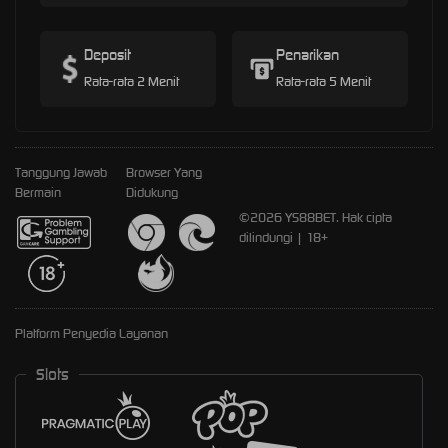
Deposit
Penarikan
Rata-rata 2 Menit
Rata-rata 5 Menit
Tanggung Jawab
Browser Yang
Bermain
Didukung
©2026 YS88BET. Hak cipta
dilindungi | 18+
Platform Penyedia Layanan
Slots