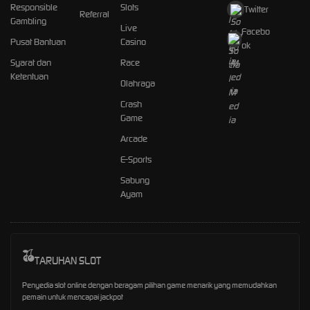
Responsible
Slots
Twitter
Referral
Gambling
Live
Facebo
Pusat Bantuan
Casino
ok
Syarat dan
Race
Ketentuan
Olahraga
Crash
Game
Arcade
E-Sports
Sabung
Ayam
TARUHAN SLOT
Penyedia slot online dengan beragam pilihan game menarik yang memudahkan
pemain untuk mencapai jackpot