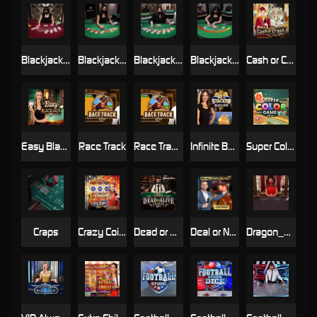
Blackjack_VIP_Z
Blackjack_White_A
Blackjack_White_B
Blackjack_White_C
Cash or Crash
Easy Blackjack
Race Track
Race Track First Person
Infinite Bet Stacker Blackjack
Super Color Game
Craps
Crazy Coin Flip
Dead or Alive: Saloon
Deal or No Deal
Dragon_Tiger