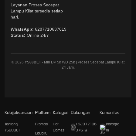
Layanan Proses Secepat
Lampu Kilat tersedia setiap
hari.
WhatsApp:
6287710637619
Status:
Online 24/7
© 2026
YS88BET
- Min DP 5k WD 25k | Proses Secepat Lampu Kilat
24 Jam.
Kebijaksanaan
Platform
Kategori
Dukungan
Komunitas
Tentang
Promosi
Hot
+62877106
Instagra
YS88BET
Games
37619
m
Loyalty