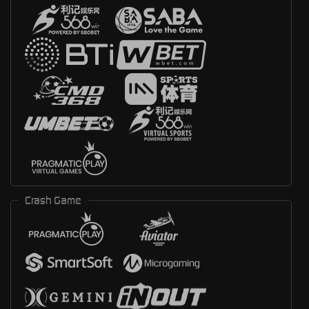
Crash Game