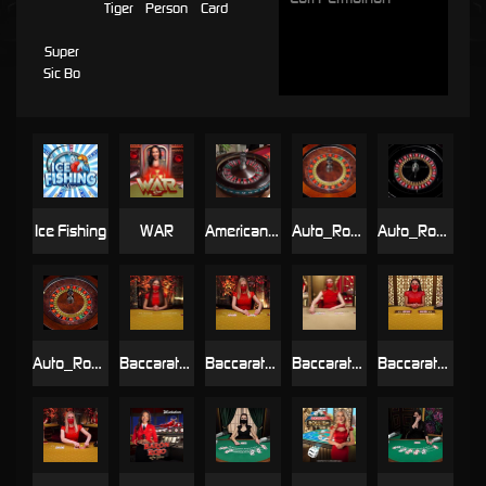
Tiger
Person
Card
Super
Sic Bo
Ice Fishing
WAR
American_Roulette
Auto_Roulette
Auto_Roulette_La_Partage
Auto_Roulette_VIP
Baccarat_A
Baccarat_B
Baccarat_C
Baccarat_Control_Squeeze