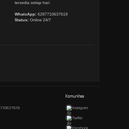
tersedia setiap hari.
WhatsApp:
6287710637619
Status:
Online 24/7
Komunitas
710637619
Instagram
Twitter
Facebook