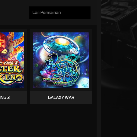
ING 3
GALAXY WAR