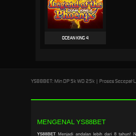
OCEAN KING 4
YS88BET: Min DP 5k WD 25k | Proses Secepat L
MENGENAL YS88BET
YS88BET
Menjadi andalan lebih dari 8 tahun! N