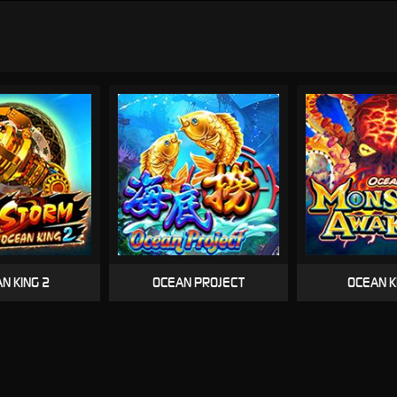
N KING 2
OCEAN PROJECT
OCEAN K