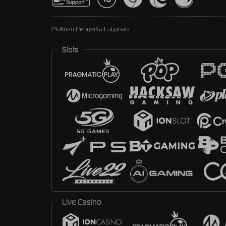
Platform Penyedia Layanan
Slots
Live Casino