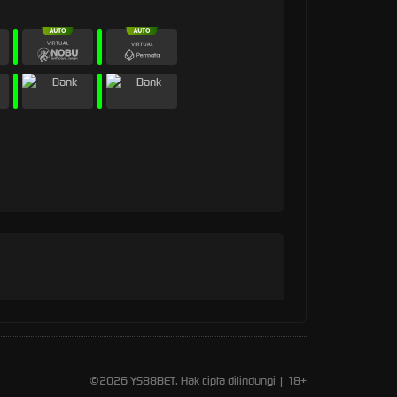
©2026 YS88BET. Hak cipta dilindungi | 18+