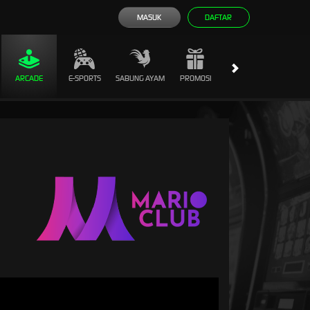
MASUK
DAFTAR
ARCADE
E-SPORTS
SABUNG AYAM
PROMOSI