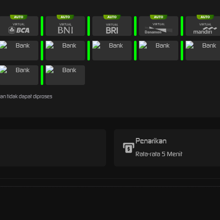
an tidak dapat diproses
Penarikan
Rata-rata 5 Menit