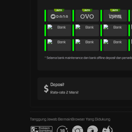
* Selama bank maintenance dan bank offline deposit dan penarik
Deposit
Rata-rata 2 Menit
Tanggung Jawab Bermain
Browser Yang Didukung