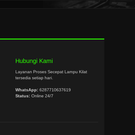
Hubungi Kami
Layanan Proses Secepat Lampu Kilat
tersedia setiap hari.
WhatsApp:
6287710637619
Status:
Online 24/7