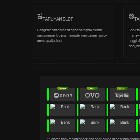
TARUHAN SLOT
TA
Penyedia slot online dengan beragam pilihan
Sportsb
game menarik yang memudahkan pemain untuk
menawar
mencapai jackpot
tinggi,
banyak 
* Selama bank maintenance dan bank offline deposit dan penarik