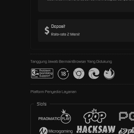
Deposit
Rata-rata 2 Menit
Tanggung Jawab Bermain
Browser Yang Didukung
Platform Penyedia Layanan
Slots