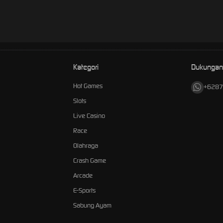
Kategori
Dukungan
Hot Games
+6287
Slots
Live Casino
Race
Olahraga
Crash Game
Arcade
E-Sports
Sabung Ayam