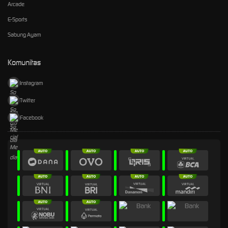
Arcade
E-Sports
Sabung Ayam
Komunitas
Instagram
Twitter
Facebook