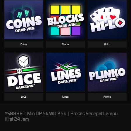
Coins
Blocks
Hi-Lo
DICE
Lines
Plinko
YS88BET: Min DP 5k WD 25k | Proses Secepat Lampu
Kilat 24 Jam