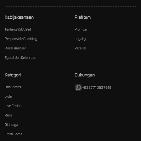
Kebijaksanaan
Platform
Tentang YS88BET
Promosi
Responsible Gambling
Loyalty
Pusat Bantuan
Referral
Syarat dan Ketentuan
Kategori
Dukungan
Hot Games
+6287710637619
Slots
Live Casino
Race
Olahraga
Crash Game