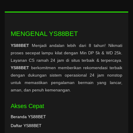
MENGENAL YS88BET
YS88BET
Menjadi andalan lebih dari 8 tahun! Nikmati
proses secepat lampu kilat dengan Min DP 5k & WD 25k.
Layanan CS ramah 24 jam di situs terbaik & terpercaya.
YS88BET
berkomitmen memberikan rekomendasi terbaik
dengan dukungan sistem operasional 24 jam nonstop
untuk memastikan pengalaman bermain yang lancar,
aman, dan penuh kemenangan.
Akses Cepat
Beranda YS88BET
Daftar YS88BET