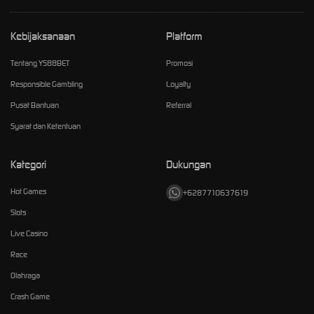
Kebijaksanaan
Platform
Tentang YS88BET
Promosi
Responsible Gambling
Loyalty
Pusat Bantuan
Referral
Syarat dan Ketentuan
Kategori
Dukungan
Hot Games
+6287710637619
Slots
Live Casino
Race
Olahraga
Crash Game