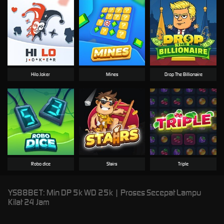
Hilo Joker
Mines
Drop The Billionaire
Robo dice
Stairs
Triple
YS88BET: Min DP 5k WD 25k | Proses Secepat Lampu
Kilat 24 Jam