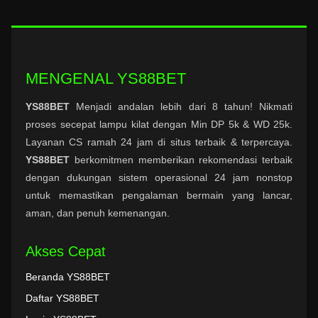
MENGENAL YS88BET
YS88BET
Menjadi andalan lebih dari 8 tahun! Nikmati
proses secepat lampu kilat dengan Min DP 5k & WD 25k.
Layanan CS ramah 24 jam di situs terbaik & terpercaya.
YS88BET
berkomitmen memberikan rekomendasi terbaik
dengan dukungan sistem operasional 24 jam nonstop
untuk memastikan pengalaman bermain yang lancar,
aman, dan penuh kemenangan.
Akses Cepat
Beranda YS88BET
Daftar YS88BET