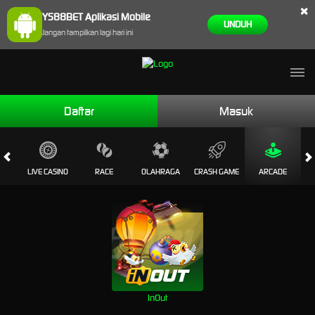
×
YS88BET Aplikasi Mobile
UNDUH
Jangan tampilkan lagi hari ini
Daftar
Masuk
S
LIVE CASINO
RACE
OLAHRAGA
CRASH GAME
ARCADE
InOut