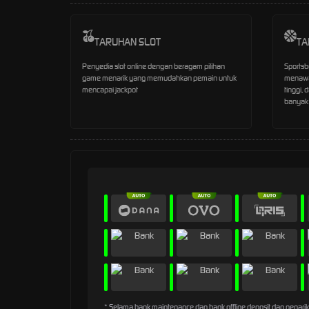
TARUHAN SLOT
TA
Penyedia slot online dengan beragam pilihan
Sportsb
game menarik yang memudahkan pemain untuk
menawar
mencapai jackpot
tinggi,
banyak 
* Selama bank maintenance dan bank offline deposit dan penarik