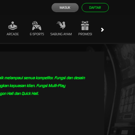
MASUK
DAFTAR
ARCADE
E-SPORTS
SABUNG AYAM
PROMOSI
aik melampaui semua kompetitor. Fungsi dan desain
gkan kepuasan klien. Fungsi Multi-Play
on Hall dan Quick Hall.