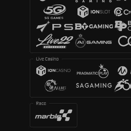
Live Casino
Race