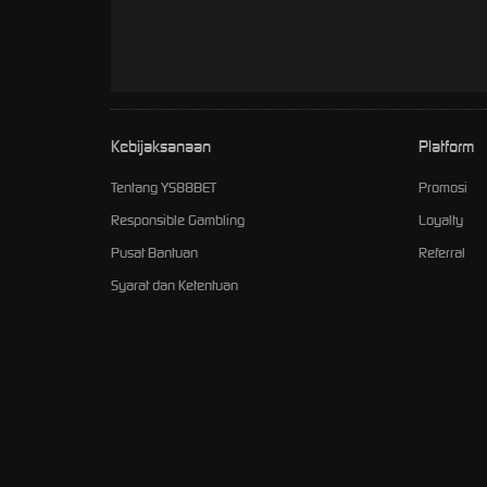
Kebijaksanaan
Platform
Tentang YS88BET
Promosi
Responsible Gambling
Loyalty
Pusat Bantuan
Referral
Syarat dan Ketentuan