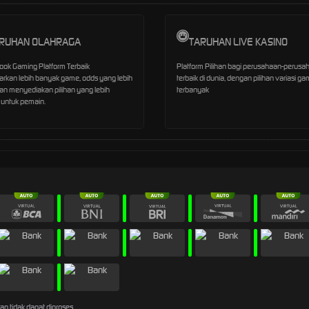
RUHAN OLAHRAGA
TARUHAN LIVE KASINO
ook Gaming Platform Terbaik
Platform Pilihan bagi perusahaan-perusa
kan lebih banyak game, odds yang lebih
terbaik di dunia, dengan pilihan variasi g
 dan menyediakan pilihan yang lebih
terbanyak
untuk pemain.
an tidak dapat diproses