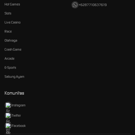
Hot Games
+6287710637619
Slots
Live Casino
Race
Olahraga
Crash Game
Arcade
E-Sports
Sabung Ayam
Komunitas
Instagram
Twitter
Facebook