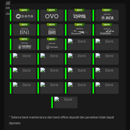
* Selama bank maintenance dan bank offline deposit dan penarikan tidak dapat
diproses