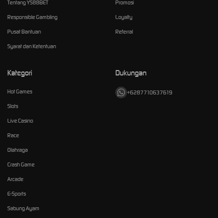
Tentang YS88BET
Promosi
Responsible Gambling
Loyalty
Pusat Bantuan
Referral
Syarat dan Ketentuan
Kategori
Dukungan
Hot Games
+6287710637619
Slots
Live Casino
Race
Olahraga
Crash Game
Arcade
E-Sports
Sabung Ayam