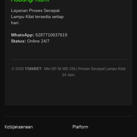
Layanan Proses Secepat
Lampu Kilat tersedia setiap
hari.
WhatsApp:
6287710637619
Status:
Online 24/7
© 2026
YS88BET
- Min DP 5k WD 25k | Proses Secepat Lampu Kilat
24 Jam.
Kebijaksanaan
Platform