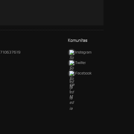
Komunitas
710637619
Instagram
Twitter
Facebook