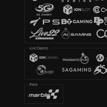
Live Casino
Race