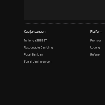
Kebijaksanaan
Platform
Tentang YS88BET
Promosi
Responsible Gambling
Loyalty
Pusat Bantuan
Referral
Syarat dan Ketentuan