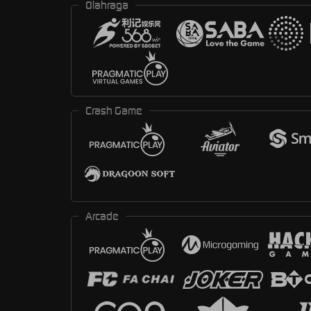
Olahraga
Crash Game
Arcade