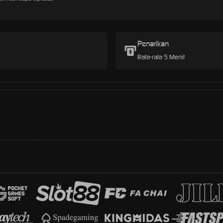
Penarikan
Rata-rata 5 Menit