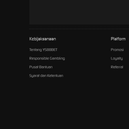
Kebijaksanaan
Platform
Tentang YS88BET
Promosi
Responsible Gambling
Loyalty
Pusat Bantuan
Referral
Syarat dan Ketentuan