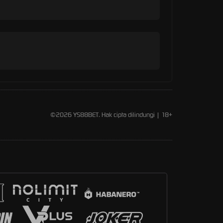
©2026 YS88BET. Hak cipta dilindungi | 18+