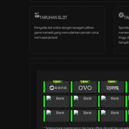
TARUHAN SLOT
TA
Penyedia slot online dengan beragam pilihan
Sportsb
game menarik yang memudahkan pemain untuk
menawar
mencapai jackpot
tinggi,
banyak 
* Selama bank maintenance dan bank offline deposit dan penarik