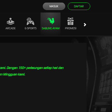
MASUK
DAFTAR
ARCADE
E-SPORTS
SABUNG AYAM
PROMOSI
mi. Dengan 150+ pertarungan setiap hari dan
en Mingguan kami.