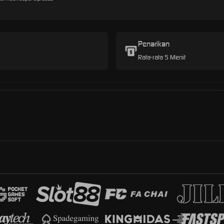
Penarikan
Rata-rata 5 Menit