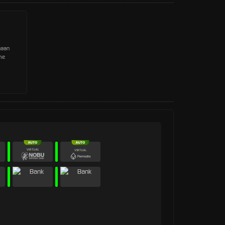
haan
ame