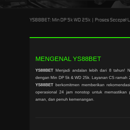
YS88BET: Min DP 5k WD 25k | Proses Secepat L
MENGENAL YS88BET
YS88BET
Menjadi andalan lebih dari 8 tahun! N
dengan Min DP 5k & WD 25k. Layanan CS ramah 24 j
YS88BET
berkomitmen memberikan rekomendasi 
operasional 24 jam nonstop untuk memastikan 
aman, dan penuh kemenangan.