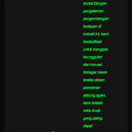
dunia! Dengan
pengalaman
pengembangan
terdepan di
industri ini, kami
berdedikasi
untuk mengejar
keunggulan
dan inovasi.
Sebagai merek
teratas dalam
permainan
sabung ayam,
kami adalah
mitra Anda
yang paling
dapat