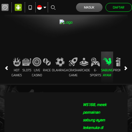
MASUK
DAFTAR
HOT
SLOTS
LIVE
RACE
OLAHRAGA
CRASH
ARCADE
E-
SABUNG
PROMOSI
GAMES
CASINO
GAME
SPORTS
AYAM
WS168, merek
permainan
sabung ayam
terkemuka di