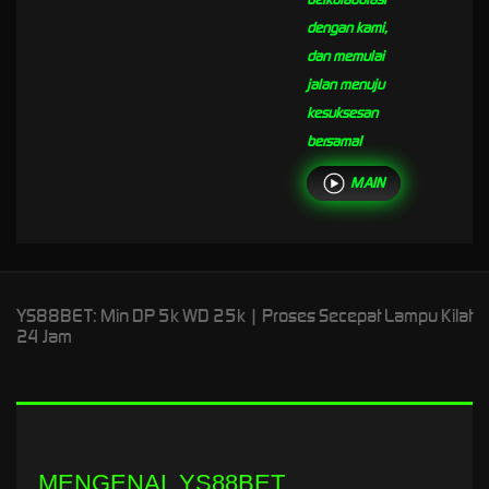
dengan kami,
dan memulai
jalan menuju
kesuksesan
bersama!
MAIN
YS88BET: Min DP 5k WD 25k | Proses Secepat Lampu Kilat
24 Jam
MENGENAL YS88BET