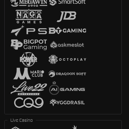
Live Casino