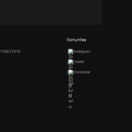
Komunitas
710637619
Instagram
Twitter
Facebook