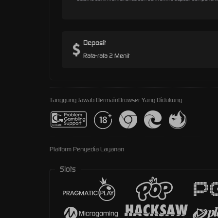
Deposit
Rata-rata 2 Menit
Tanggung Jawab Bermain
Browser Yang Didukung
Platform Penyedia Layanan
Slots