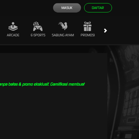
MASUK
DAFTAR
ARCADE
E-SPORTS
SABUNG AYAM
PROMOSI
t tanpa batas & promo eksklusif. Gamifikasi membuat