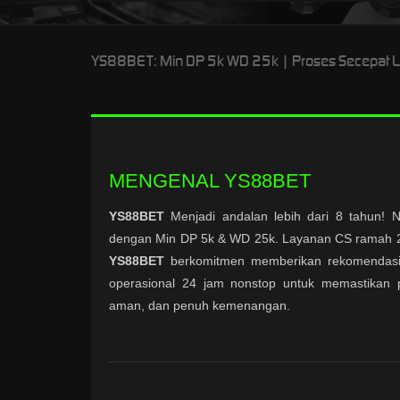
YS88BET: Min DP 5k WD 25k | Proses Secepat L
MENGENAL YS88BET
YS88BET
Menjadi andalan lebih dari 8 tahun! N
dengan Min DP 5k & WD 25k. Layanan CS ramah 24 j
YS88BET
berkomitmen memberikan rekomendasi 
operasional 24 jam nonstop untuk memastikan 
aman, dan penuh kemenangan.