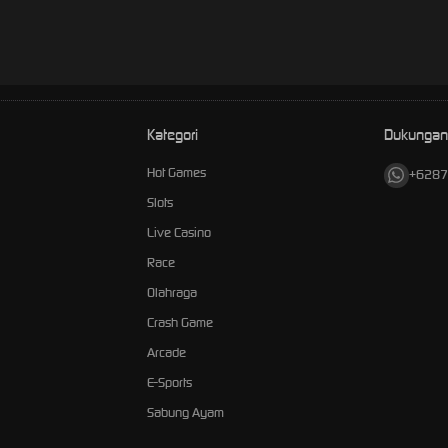
Kategori
Dukungan
Hot Games
+6287
Slots
Live Casino
Race
Olahraga
Crash Game
Arcade
E-Sports
Sabung Ayam