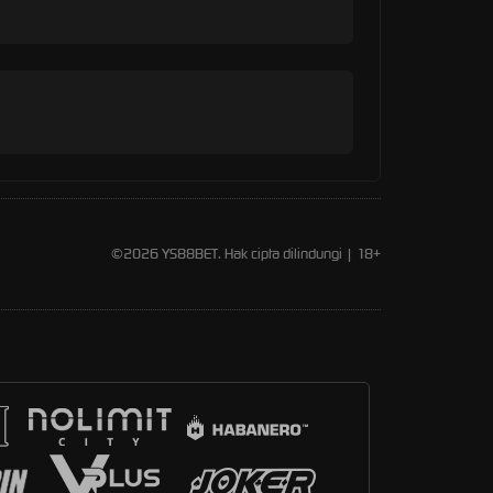
©2026 YS88BET. Hak cipta dilindungi | 18+