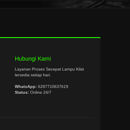
Hubungi Kami
Layanan Proses Secepat Lampu Kilat
tersedia setiap hari.
WhatsApp:
6287710637619
Status:
Online 24/7