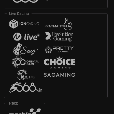
Live Casino
Race