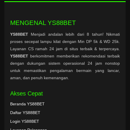
MENGENAL YS88BET
YS88BET
Menjadi andalan lebih dari 8 tahun! Nikmati
proses secepat lampu kilat dengan Min DP 5k & WD 25k.
Layanan CS ramah 24 jam di situs terbaik & terpercaya.
YS88BET
berkomitmen memberikan rekomendasi terbaik
dengan dukungan sistem operasional 24 jam nonstop
untuk memastikan pengalaman bermain yang lancar,
aman, dan penuh kemenangan.
Akses Cepat
Beranda YS88BET
Daftar YS88BET
Login YS88BET
Layanan Pelanggan