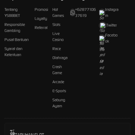
Tentang
Promosi
Hot
+62877106
Instagra
YS88BET
Games
37619
m
Loyalty
Responsible
Slots
Twitter
Referral
Gambling
Live
Facebo
Pusat Bantuan
Casino
ok
Syarat dan
Race
Ketentuan
Olahraga
Crash
Game
Arcade
E-Sports
Sabung
Ayam
TARUHAN SLOT