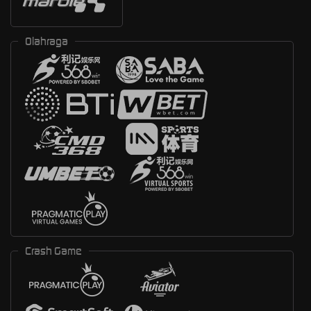
Olahraga
Crash Game