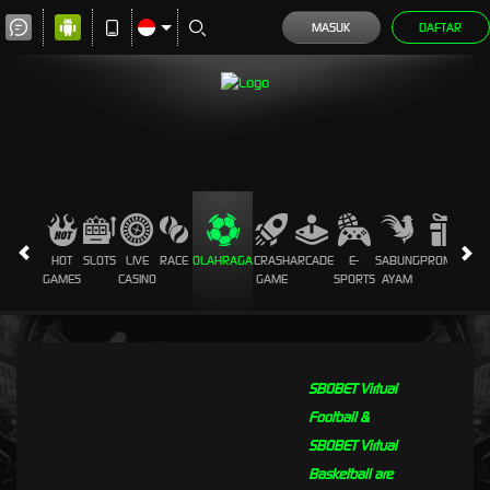
MASUK
DAFTAR
HOT
SLOTS
LIVE
RACE
OLAHRAGA
CRASH
ARCADE
E-
SABUNG
PROMOSI
GAMES
CASINO
GAME
SPORTS
AYAM
SBOBET Virtual
Football &
SBOBET Virtual
Basketball are