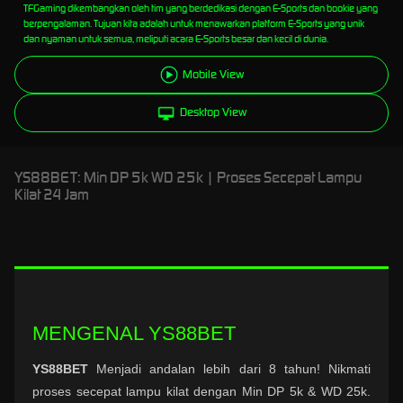
TFGaming dikembangkan oleh tim yang berdedikasi dengan E-Sports dan bookie yang
berpengalaman. Tujuan kita adalah untuk menawarkan platform E-Sports yang unik
dan nyaman untuk semua, meliputi acara E-Sports besar dan kecil di dunia.
Mobile View
Desktop View
YS88BET: Min DP 5k WD 25k | Proses Secepat Lampu
Kilat 24 Jam
MENGENAL YS88BET
YS88BET
Menjadi andalan lebih dari 8 tahun! Nikmati
proses secepat lampu kilat dengan Min DP 5k & WD 25k.