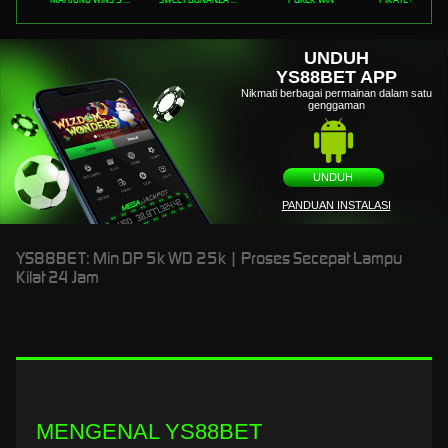
UNDUH
YS88BET APP
Nikmati berbagai permainan dalam satu
genggaman
UNDUH
PANDUAN INSTALASI
YS88BET: Min DP 5k WD 25k | Proses Secepat Lampu
Kilat 24 Jam
MENGENAL YS88BET