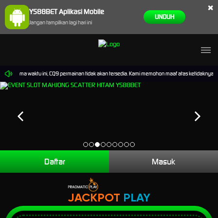
×
YS88BET Aplikasi Mobile
UNDUH
Jangan tampilkan lagi hari ini
. Selama waktu ini, CQ9 permainan tidak akan tersedia. Kami memohon maaf atas ketidaknyama
Daftar
Masuk
JACKPOT
PLAY