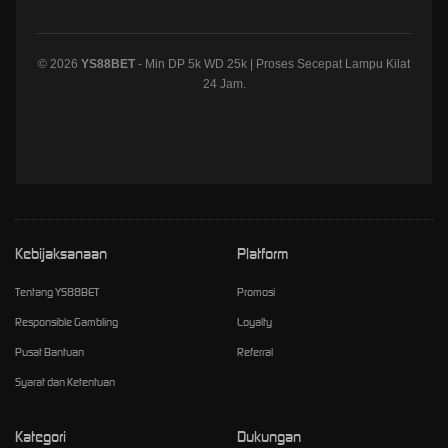
© 2026
YS88BET
- Min DP 5k WD 25k | Proses Secepat Lampu Kilat
24 Jam.
Kebijaksanaan
Platform
Tentang YS88BET
Promosi
Responsible Gambling
Loyalty
Pusat Bantuan
Referral
Syarat dan Ketentuan
Kategori
Dukungan