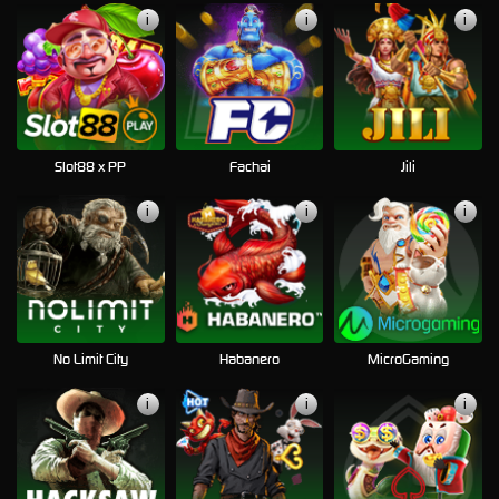
i
i
i
Slot88 x PP
Fachai
Jili
i
i
i
No Limit City
Habanero
MicroGaming
i
i
i