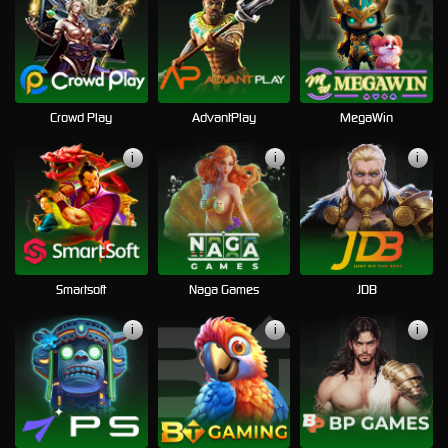
Crowd Play
AdvantPlay
MegaWin
i
i
i
Smartsoft
Naga Games
JDB
i
i
i