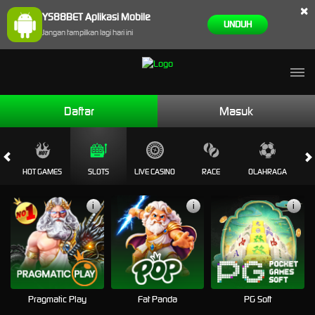
×
YS88BET Aplikasi Mobile
UNDUH
Jangan tampilkan lagi hari ini
Daftar
Masuk
HOT GAMES
SLOTS
LIVE CASINO
RACE
OLAHRAGA
CRA
i
i
i
Pragmatic Play
Fat Panda
PG Soft