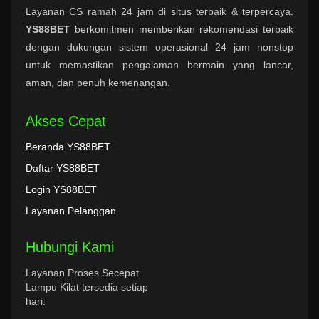
Layanan CS ramah 24 jam di situs terbaik & terpercaya.
YS88BET
berkomitmen memberikan rekomendasi terbaik
dengan dukungan sistem operasional 24 jam nonstop
untuk memastikan pengalaman bermain yang lancar,
aman, dan penuh kemenangan.
Akses Cepat
Beranda YS88BET
Daftar YS88BET
Login YS88BET
Layanan Pelanggan
Hubungi Kami
Layanan Proses Secepat
Lampu Kilat tersedia setiap
hari.