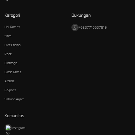
Kategori
Dukungan
Hot Games
+6287710637619
Slots
Live Casino
Race
Olahraga
Crash Game
Arcade
E-Sports
Sabung Ayam
Komunitas
Instagram