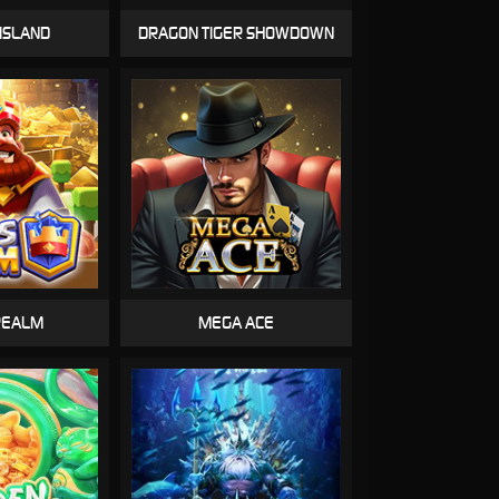
ISLAND
DRAGON TIGER SHOWDOWN
 REALM
MEGA ACE