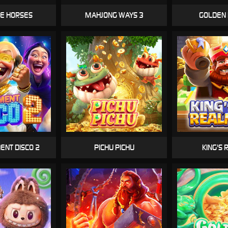
E HORSES
MAHJONG WAYS 3
GOLDEN 
NT DISCO 2
PICHU PICHU
KING'S