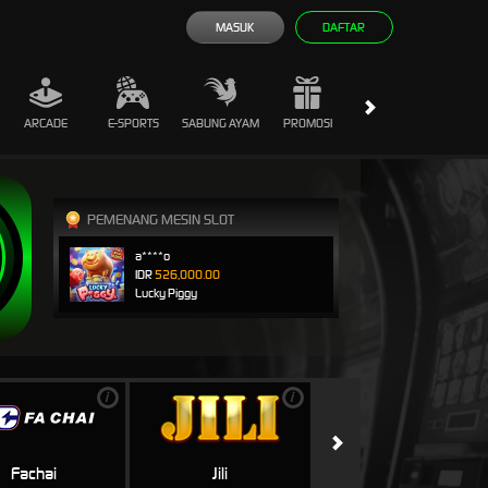
MASUK
DAFTAR
ARCADE
E-SPORTS
SABUNG AYAM
PROMOSI
PEMENANG MESIN SLOT
a****o
IDR
526,000.00
Lucky Piggy
sar****6
IDR
424,000.00
Mahjong Ways 2
i
i
i
ca****1
IDR
411,360.00
No Limit City
Mahjong Ways
Fachai
Jili