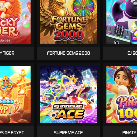
Y TIGER
FORTUNE GEMS 2000
DJ S
S OF EGYPT
SUPREME ACE
PINATA