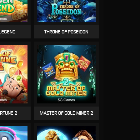
LEGEND
THRONE OF POSEIDON
ORTUNE 2
MASTER OF GOLD MINER 2