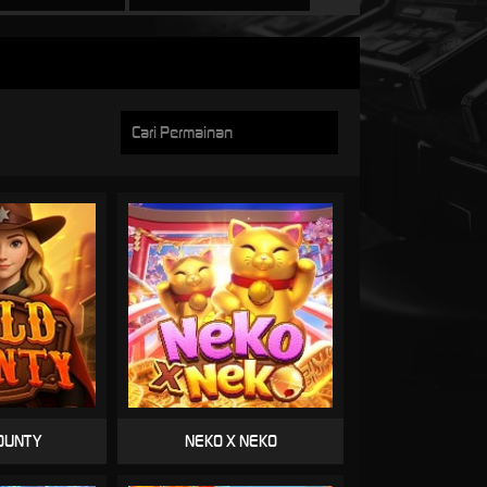
OUNTY
NEKO X NEKO