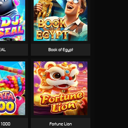
EAL
Book of Egypt
 1000
Fortune Lion