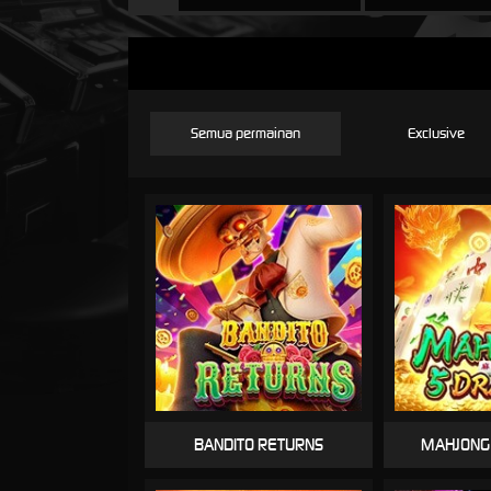
Semua permainan
Exclusive
BANDITO RETURNS
MAHJONG