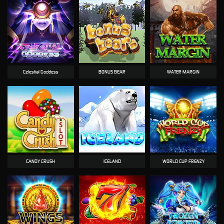
Celestial Goddess
BONUS BEAR
WATER MARGIN
CANDY CRUSH
ICELAND
WORLD CUP FRENZY