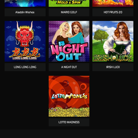
Aladdin Wishes
MARIO GOLF
HOT FRUITS 20
LONG LONG LONG
A NIGHT OUT
IRISH LUCK
LOTTO MADNESS