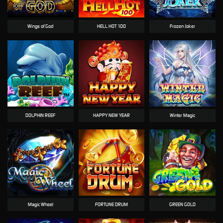
Wings of God
HELL HOT 100
Frozen Joker
DOLPHIN REEF
HAPPY NEW YEAR
Winter Magic
Magic Wheel
FORTUNE DRUM
GREEN GOLD