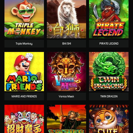
Triple Monkey
BAI SHI
PIRATE LEGEND
MARIO AND FRIENDS
Venice Mask
TWIN DRAGON