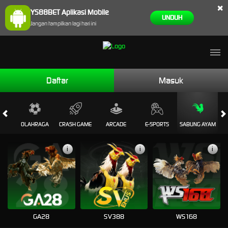
×
YS88BET Aplikasi Mobile
UNDUH
Jangan tampilkan lagi hari ini
Daftar
Masuk
E
OLAHRAGA
CRASH GAME
ARCADE
E-SPORTS
SABUNG AYAM
i
i
i
GA28
SV388
WS168