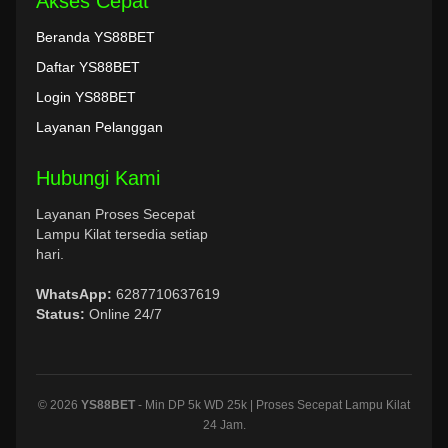
Akses Cepat
Beranda YS88BET
Daftar YS88BET
Login YS88BET
Layanan Pelanggan
Hubungi Kami
Layanan Proses Secepat
Lampu Kilat tersedia setiap
hari.
WhatsApp:
6287710637619
Status:
Online 24/7
© 2026
YS88BET
- Min DP 5k WD 25k | Proses Secepat Lampu Kilat
24 Jam.