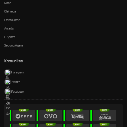
Race
Olahraga
Crash Game
Arcade
E-Sports
Sabung Ayam
Komunitas
Instagram
Twitter
Facebook