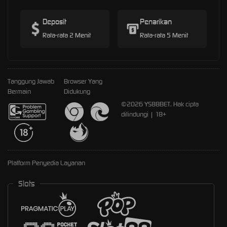
Deposit
Penarikan
Rata-rata 2 Menit
Rata-rata 5 Menit
Tanggung Jawab
Browser Yang
Bermain
Didukung
©2026 YS88BET. Hak cipta
dilindungi | 18+
Platform Penyedia Layanan
Slots