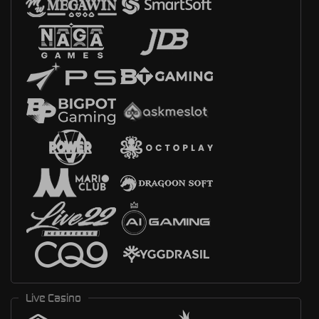
Live Casino