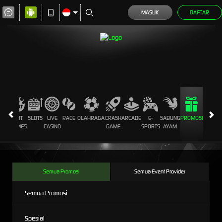
MASUK
DAFTAR
HOT
SLOTS
LIVE
RACE
OLAHRAGA
CRASH
ARCADE
E-
SABUNG
PROMOSI
GAMES
CASINO
GAME
SPORTS
AYAM
Semua Promosi
Semua Event Provider
Semua Promosi
Spesial