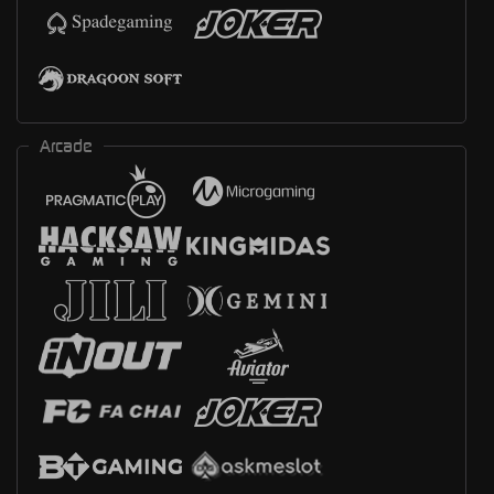
Arcade