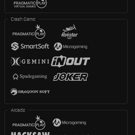
Crash Game
Arcade