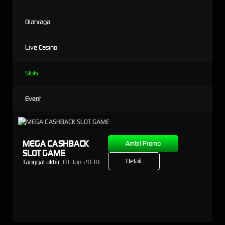
Olahraga
Live Casino
Slots
Event
MEGA CASHBACK
Ambil Promo
SLOT GAME
Detail
Tanggal akhir:
01-Jan-2030