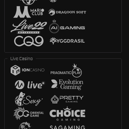
Live Casino